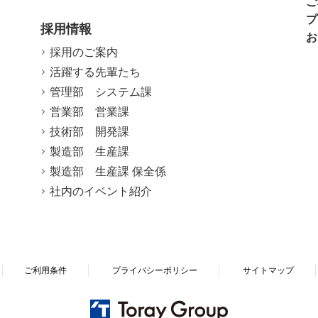
ご
プ
採用情報
お
採用のご案内
活躍する先輩たち
管理部 システム課
営業部 営業課
技術部 開発課
製造部 生産課
製造部 生産課 保全係
社内のイベント紹介
ご利用条件
プライバシーポリシー
サイトマップ